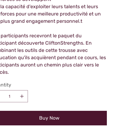
la capacité d'exploiter leurs talents et leurs
forces pour une meilleure productivité et un
plus grand engagement personnel.t
 participants recevront le paquet du
ticipant découverte CliftonStrengths. En
binant les outils de cette trousse avec
ducation qu'ils acquièrent pendant ce cours, les
ticipants auront un chemin plus clair vers le
cès.
ntity
Buy Now