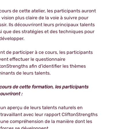
cours de cette atelier, les participants auront
 vision plus claire de la voie à suivre pour
ssir. Ils découvriront leurs principaux talents
si que des stratégies et des techniques pour
 développer.
nt de participer à ce cours, les participants
vent effectuer le questionnaire
ftonStrengths afin d'identifier les thèmes
inants de leurs talents.
cours de cette formation, les participants
ouvriront :
un aperçu de leurs talents naturels en
travaillant avec leur rapport CliftonStrengths
une compréhension de la manière dont les
forces se développent