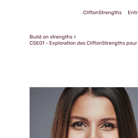
CliftonStrengths
Entr
Build on strengths
>
CSE01 - Exploration des CliftonStrengths pour 