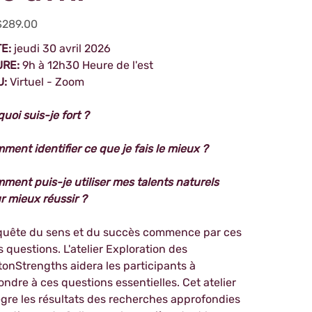
289.00
TE:
jeudi 30 avril 2026
URE:
9h à 12h30 Heure de l'est
U:
Virtuel - Zoom
quoi suis-je fort ?
ment identifier ce que je fais le mieux ?
ment puis-je utiliser mes talents naturels
r mieux réussir ?
quête du sens et du succès commence par ces
is questions. L'atelier Exploration des
ftonStrengths aidera les participants à
ondre à ces questions essentielles. Cet atelier
ègre les résultats des recherches approfondies