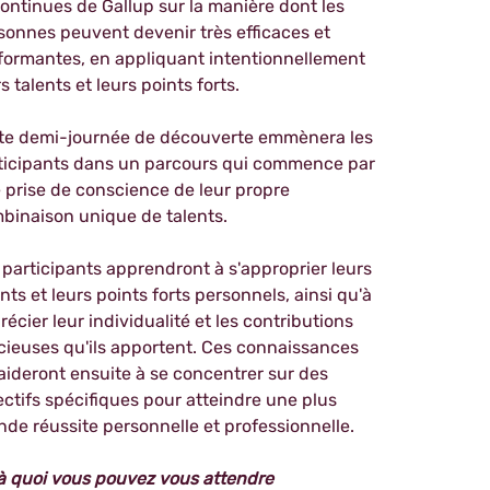
continues de Gallup sur la manière dont les
sonnes peuvent devenir très efficaces et
formantes, en appliquant intentionnellement
s talents et leurs points forts.
te demi-journée de découverte emmènera les
ticipants dans un parcours qui commence par
 prise de conscience de leur propre
binaison unique de talents.
 participants apprendront à s'approprier leurs
ents et leurs points forts personnels, ainsi qu'à
récier leur individualité et les contributions
cieuses qu'ils apportent. Ces connaissances
 aideront ensuite à se concentrer sur des
ectifs spécifiques pour atteindre une plus
nde réussite personnelle et professionnelle.
à quoi vous pouvez vous attendre